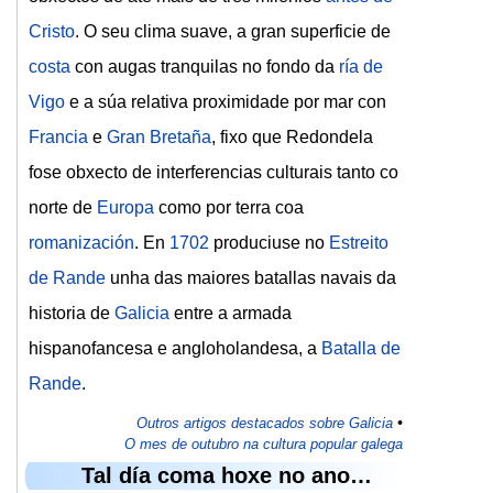
Cristo
. O seu clima suave, a gran superficie de
costa
con augas tranquilas no fondo da
ría de
Vigo
e a súa relativa proximidade por mar con
Francia
e
Gran Bretaña
, fixo que Redondela
fose obxecto de interferencias culturais tanto co
norte de
Europa
como por terra coa
romanización
. En
1702
produciuse no
Estreito
de Rande
unha das maiores batallas navais da
historia de
Galicia
entre a armada
hispanofancesa e angloholandesa, a
Batalla de
Rande
.
Outros artigos destacados sobre Galicia
•
O mes de outubro na cultura popular galega
Tal día coma hoxe no ano…