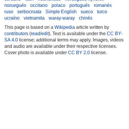
noruegués
occitano
polaco
portugués
romanés
ruso
serbocroata
Simple English
sueco
turco
ucraíno
vietnamita
waray-waray
chinés
This page is based on a
Wikipedia
article written by
contributors
(
read
/
edit
). Text is available under the
CC BY-
SA 4.0
license; additional terms may apply. Images, videos
and audio are available under their respective licenses.
Cover photo is available under
CC BY 2.0
license.