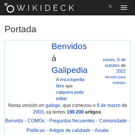
Portada
Benvidos
á
xoves
,
6 de
outubro
de
Galipedia
2022
Versión para
A
enciclopedia
móbiles
libre
que
calquera pode
editar
Nesta versión en
galego
, que comezou o
8 de marzo
de
2003
, xa temos
190 200
artigos
.
Benvida
COMOs
Preguntas frecuentes
Comunidade
Políticas
Artigos de calidade
Axuda