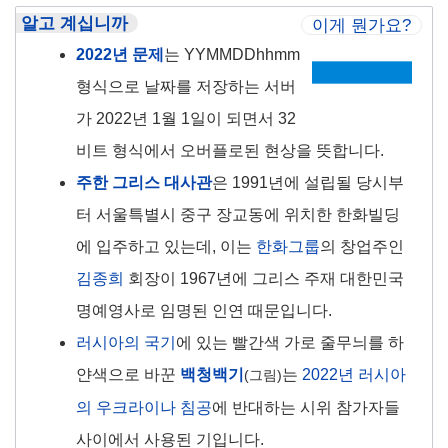
알고 계십니까
이게 뭔가요?
2022년 문제
는 YYMMDDhhmm
형식으로 날짜를 저장하는 서버
가 2022년 1월 1일이 되면서 32
비트 형식에서 오버플로된 현상을 뜻합니다.
주한 그리스 대사관
은 1991년에 설립될 당시부
터 서울특별시 중구 장교동에 위치한 한화빌딩
에 입주하고 있는데, 이는
한화그룹
의 창업주인
김종희
회장이 1967년에 그리스 주재 대한민국
명예영사로 임명된 인연 때문입니다.
러시아의 국기
에 있는 빨간색 가로 줄무늬를 하
얀색으로 바꾼
백청백기
는
2022년 러시아
(그림)
의 우크라이나 침공
에 반대하는 시위 참가자들
사이에서 사용된 기입니다.