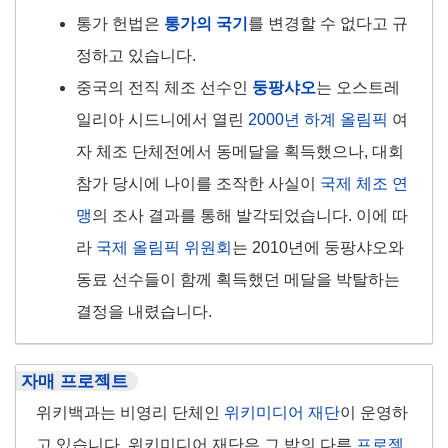
통가 헌법은
통가의 국기
를 변경할 수 없다고 규
정하고 있습니다.
중국의 전직 체조 선수인
둥팡샤오
는 오스트레
일리아 시드니에서 열린
2000년 하계 올림픽
여
자 체조 단체전에서 동메달을 획득했으나, 대회
참가 당시에 나이를 조작한 사실이
국제 체조 연
맹
의 조사 결과를 통해 발각되었습니다. 이에 따
라
국제 올림픽 위원회
는 2010년에 둥팡샤오와
동료 선수들이 함께 획득했던 메달을 박탈하는
결정을 내렸습니다.
자매 프로젝트
위키백과는 비영리 단체인
위키미디어 재단
이 운영하
고 있습니다. 위키미디어 재단은 그 밖의 다른
프로젝