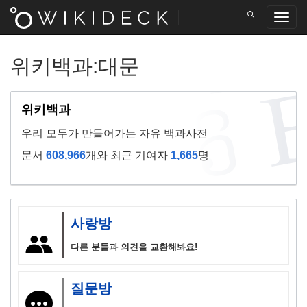
위키백과
:
대문
위키백과
우리 모두가 만들어가는 자유 백과사전
문서
608,966
개와 최근 기여자
1,665
명
사랑방
다른 분들과 의견을 교환해봐요!
질문방