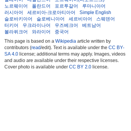
노르웨이어
폴란드어
포르투갈어
루마니아어
러시아어
세르비아-크로아티아어
Simple English
슬로바키아어
슬로베니아어
세르비아어
스웨덴어
터키어
우크라이나어
우즈베크어
베트남어
볼라퓌크어
와라이어
중국어
This page is based on a
Wikipedia
article written by
contributors (
read
/edit). Text is available under the
CC BY-
SA 4.0
license; additional terms may apply. Images, videos
and audio are available under their respective licenses.
Cover photo is available under
CC BY 2.0
license.