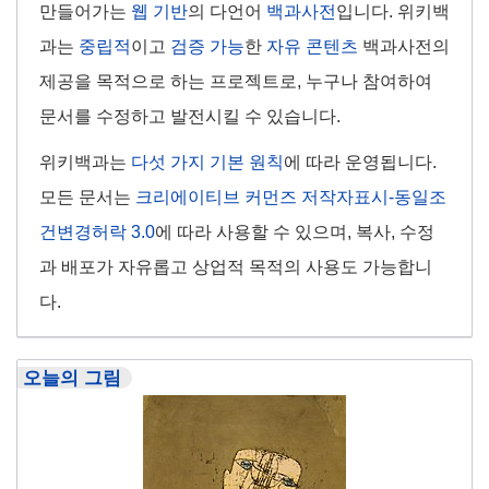
만들어가는
웹 기반
의 다언어
백과사전
입니다. 위키백
과는
중립적
이고
검증 가능
한
자유 콘텐츠
백과사전의
제공을 목적으로 하는 프로젝트로, 누구나 참여하여
문서를 수정하고 발전시킬 수 있습니다.
위키백과는
다섯 가지 기본 원칙
에 따라 운영됩니다.
모든 문서는
크리에이티브 커먼즈 저작자표시-동일조
건변경허락 3.0
에 따라 사용할 수 있으며, 복사, 수정
과 배포가 자유롭고 상업적 목적의 사용도 가능합니
다.
오늘의 그림