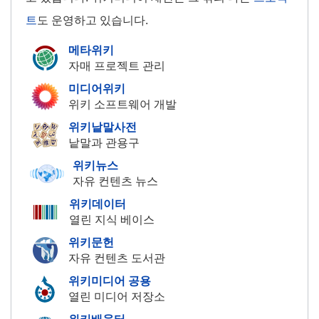
트
도 운영하고 있습니다.
메타위키
자매 프로젝트 관리
미디어위키
위키 소프트웨어 개발
위키낱말사전
낱말과 관용구
위키뉴스
자유 컨텐츠 뉴스
위키데이터
열린 지식 베이스
위키문헌
자유 컨텐츠 도서관
위키미디어 공용
열린 미디어 저장소