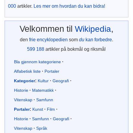
000
artikler.
Les mer om hvordan du kan bidra!
Velkommen til
,
Wikipedia
den
frie
encyklopedien
som
du
kan forbedre
.
599 188
artikler på bokmål og riksmål
Bla gjennom kategoriene
Alfabetisk liste
Portaler
:
Kategorier
Kultur
Geografi
Historie
Matematikk
Vitenskap
Samfunn
:
Portaler
Kunst
Film
Historie
Samfunn
Geografi
Vitenskap
Språk