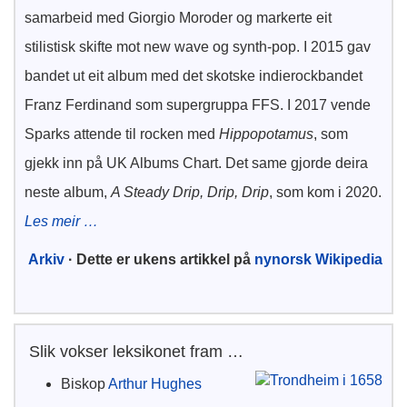
samarbeid med Giorgio Moroder og markerte eit
stilistisk skifte mot new wave og synth-pop. I 2015 gav
bandet ut eit album med det skotske indierockbandet
Franz Ferdinand som supergruppa FFS. I 2017 vende
Sparks attende til rocken med
Hippopotamus
, som
gjekk inn på UK Albums Chart. Det same gjorde deira
neste album,
A Steady Drip, Drip, Drip
, som kom i 2020.
Les meir …
Arkiv
· Dette er ukens artikkel på
nynorsk Wikipedia
Slik vokser leksikonet fram …
Biskop
Arthur Hughes