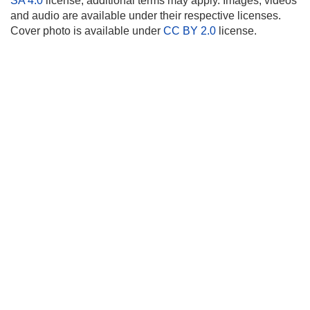
SA 4.0
license; additional terms may apply. Images, videos
and audio are available under their respective licenses.
Cover photo is available under
CC BY 2.0
license.