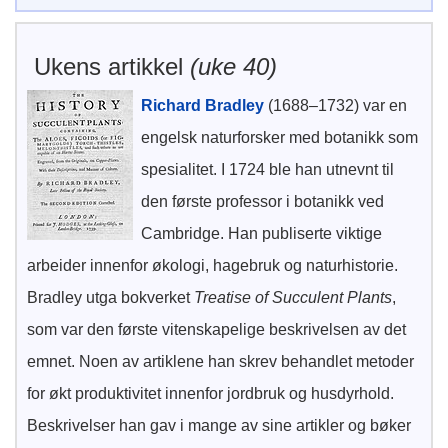
Ukens artikkel
(uke 40)
Richard Bradley
(1688–1732) var en
engelsk naturforsker med botanikk som
spesialitet. I 1724 ble han utnevnt til
den første professor i botanikk ved
Cambridge. Han publiserte viktige
arbeider innenfor økologi, hagebruk og naturhistorie.
Bradley utga bokverket
Treatise of Succulent Plants
,
som var den første vitenskapelige beskrivelsen av det
emnet. Noen av artiklene han skrev behandlet metoder
for økt produktivitet innenfor jordbruk og husdyrhold.
Beskrivelser han gav i mange av sine artikler og bøker