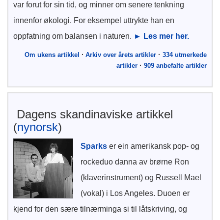
var forut for sin tid, og minner om senere tenkning
innenfor økologi. For eksempel uttrykte han en
oppfatning om balansen i naturen.
► Les mer her.
Om ukens artikkel
·
Arkiv over årets artikler
·
334 utmerkede
artikler
·
909 anbefalte artikler
Dagens skandinaviske artikkel
(
nynorsk
)
Sparks
er ein amerikansk pop- og
rockeduo danna av brørne Ron
(klaverinstrument) og Russell Mael
(vokal) i Los Angeles. Duoen er
kjend for den sære tilnærminga si til låtskriving, og