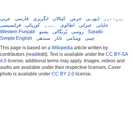
ہسپانوی
ڈیویہی
جرمن
کیٹالان
انگریزی
فارسی
عربی
جاپانی
عبرانی
اطالوی
ہندی
کوریائی
فرانسیسی
Saraiki
روسی
پُرتگالی
پشتو
Western Punjabi
چینی
ویتنامی
تاتار
سندھی
Simple English
This page is based on a
Wikipedia
article written by
contributors (
read
/edit). Text is available under the
CC BY-SA
4.0
license; additional terms may apply. Images, videos and
audio are available under their respective licenses. Cover
photo is available under
CC BY 2.0
license.