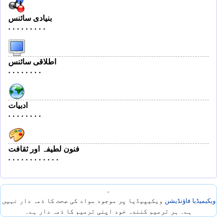
بنیادی سائنس
·
·
·
·
·
·
·
·
·
اطلاقی سائنس
·
·
·
·
·
·
·
·
ادبیات
·
·
·
·
·
·
·
·
فنون لطیفہ اور ثقافت
·
·
·
·
·
·
·
·
·
·
·
·
۔
ویکیمیڈیا فاؤنڈیشن
ویکیپیڈیا پر موجود مواد کی صحت کا ذمہ دار نہیں
ہے۔ ہر ترمیم کنندہ خود اپنی ترمیم کا ذمہ دار ہے۔